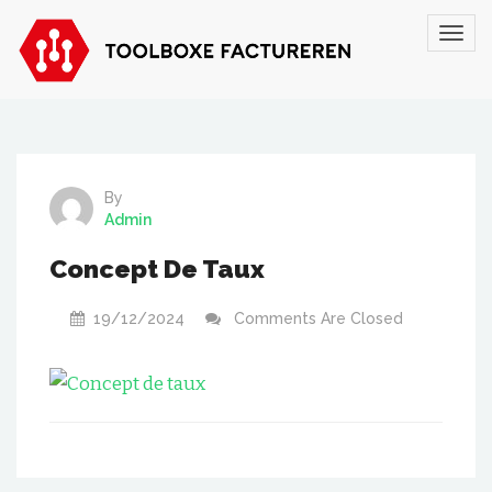
By
Admin
Concept De Taux
19/12/2024
Comments Are Closed