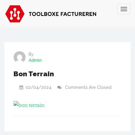
By
Admin
Bon Terrain
02/04/2024
Comments Are Closed